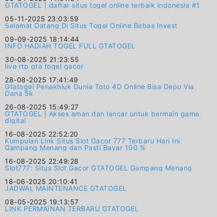
GTATOGEL | daftar situs togel online terbaik indonesia #1
05-11-2025 23:03:59
Selamat Datang Di Situs Togel Online Bebas Invest
09-09-2025 18:14:44
INFO HADIAH TOGEL FULL GTATOGEL
30-08-2025 21:23:55
live rtp gta togel gacor
28-08-2025 17:41:49
Gtatogel Penakhluk Dunia Toto 4D Online Bisa Depo Via
Dana 5k
26-08-2025 15:49:27
GTATOGEL | Akses aman dan lancar untuk bermain game
digital
16-08-2025 22:52:20
Kumpulan Link Situs Slot Gacor 777 Terbaru Hari Ini
Gampang Menang dan Pasti Bayar 100 %
16-08-2025 22:49:28
Slot777: Situs Slot Gacor GTATOGEL Gampang Menang
18-06-2025 20:10:41
JADWAL MAINTENANCE GTATOGEL
08-05-2025 19:13:57
LINK PERMAINAN TERBARU GTATOGEL