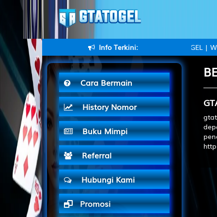
 APLIKASI ANTI GANGGUAN GTA TOGEL | WWW.APKGTATOGEL
Info Terkini:
BE
Cara Bermain
GTA
History Nomor
gta
depo
Buku Mimpi
pend
http
Referral
Hubungi Kami
Promosi