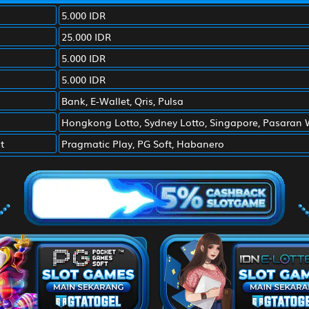
5.000 IDR
25.000 IDR
5.000 IDR
5.000 IDR
Bank, E-Wallet, Qris, Pulsa
Hongkong Lotto, Sydney Lotto, Singapore, Pasaran
t
Pragmatic Play, PG Soft, Habanero