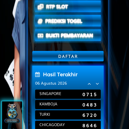
RTP SLOT
PREDIKSI TOGEL
BUKTI PEMBAYARAN
DAFTAR
Hasil Terakhir
06 Agustus 2026
CHICAGONIGHT
3
8
0
3
CHINA
0
1
1
9
FUJIAN 12