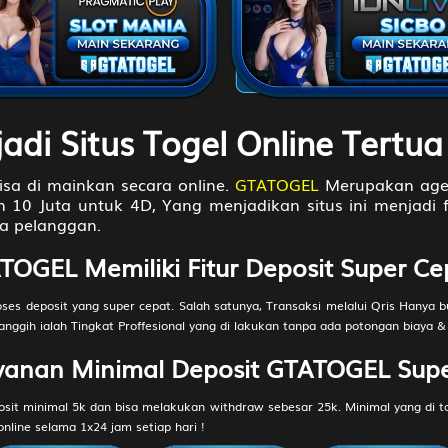
i Situs Togel Online Tertua
bisa di mainkan secara online.
GTATOGEL
Merupakan agen 
n 10 Juta untuk 4D, Yang menjadikan situs ini menjadi f
a pelanggan.
TOGEL Memiliki Fitur Deposit Super Cep
ses deposit yang super cepat. Salah satunya, Transaksi melalui Qris Hanya 
anggih ialah Tingkat Proffesional yang di lakukan tanpa ada potongan biaya & a
yanan Minimal Deposit GTATOGEL Supe
sit minimal 5k dan bisa melakukan withdraw sebesar 25k. Minimal yang di t
nline selama 1x24 jam setiap hari !