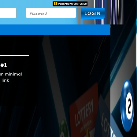
LOGIN
 #1
gan minimal
 link