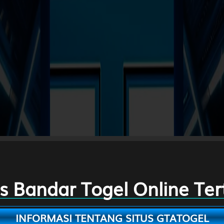
 Bandar Togel Online Ter
INFORMASI TENTANG SITUS GTATOGEL