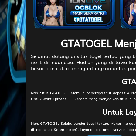
GTATOGEL Menjad
Selamat datang di situs togel tertua yang 
no 1 di indonesia. Hadiah yang di tawarka
besar dan cukup menguntungkan untuk par
GTA
Nah, Situs GTATOGEL Memiliki beberapa fitur deposit & Pro
Untuk waktu proses 1 - 3 Menit. Yang menjadikan fitur ini c
Untuk La
Nah, GTATOGEL Selaku bandar togel tertua. Menerima depo
di indonesia. Keren bukan?, Layanan costumer service juga o