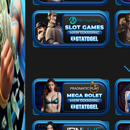
TERBARU GTATOGEL
05-04-2025 18:02:42
INFO HADIAH TOTO
MACAU 5D
25-12-2024 14:27:43