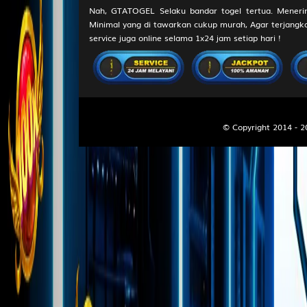
Nah, GTATOGEL Selaku bandar togel tertua. Meneri
TERBARU
32
Kepala Desa
Minimal yang di tawarkan cukup murah, Agar terjangka
GTATOGEL
Ceret - Se
service juga online selama 1x24 jam setiap hari !
05-04-2025
18:02:42
33
Penipu - K
INFO HADIAH
Aswatama
TOTO
MACAU 5D
25-12-2024
34
Ibu Suri - 
© Copyright 2014 - 
14:27:43
Kunti
35
Budha - Ka
Bagaspati
36
Wanita Sihi
- Pintu - 
37
Dewa Maut
- Rokok - 