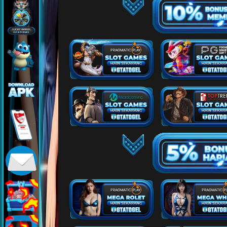
Gtatogel
Sabuk - W
Penakhluk
Dunia Toto
21
Jejaka Tua 
4D Online
Lesmana 
Bisa Depo
Via Dana 5k
26-08-2025
22
Janda Muda
15:49:27
Grendel -
GTATOGEL |
Akses aman
23
Berandal - 
dan lancar
Citraksa
untuk
bermain
game digital
24
Pengembar
16-08-2025
- Tas - Ra
22:52:20
Kumpulan
Link Situs
25
Nenek Moya
Slot Gacor
Sikat - T
777 Terbaru
Hari Ini