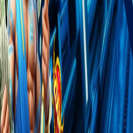
54
Ambil Air
55
Ambil Dau
56
Anak Kam
57
Anak Kunc
58
Anak Naik
59
Angkat Ba
60
Weker
61
Wat Siam
62
Wanita Pu
63
Ubi
64
Tusuk Gigi
65
Tupai