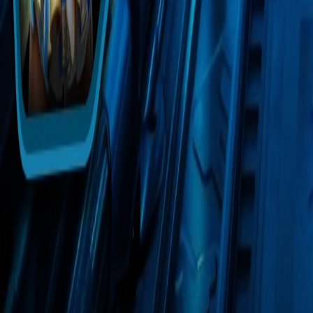
91
Ballpen
92
Balsem
93
Timbanga
94
Timba
95
Ban Gemb
96
Timang A
97
Bangku
98
Timah
99
Bantal
100
Tikus Mak
101
Batu Gugu
102
Tidur