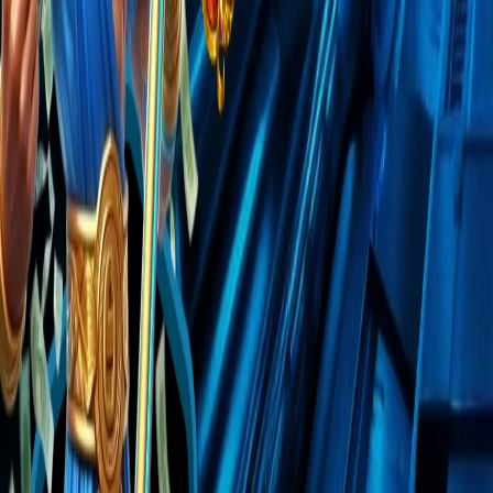
66
Anjing
67
Anjing
68
Tuli
69
Anjing Ber
70
Tukar Cinc
71
Anjing Men
72
Tukang Pu
73
Truk Milite
74
Truk Bara
75
Antar May
76
Anting-ant
77
Api