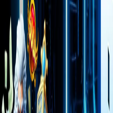
38
Orang Gila 
Buriswara
39
Siluman Ai
Toples - W
40
Putri Kipas
Apokat,Alpu
41
Petani - Pe
Cukur - Ir
42
Prajurit -
Angin - Ci
43
Raksasa - T
Es - Praha