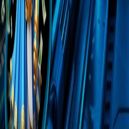
78
Arang
79
Topi
80
Arloji
81
Tokong Tep
82
Toko Kain
83
Tiup Harm
84
Ayam Kalk
85
Tinta Stem
86
Babi Huta
87
Badminto
88
Tinta
89
Baju Cina
90
Baker Rum